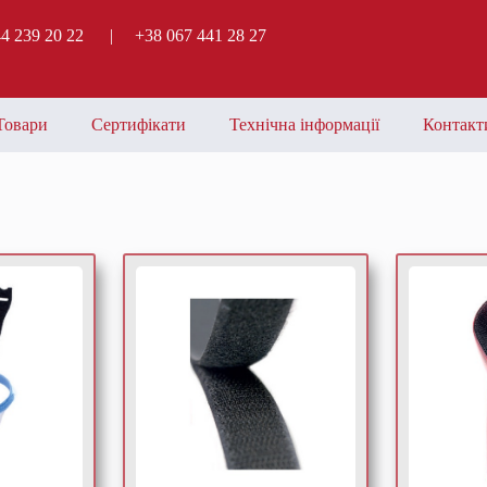
44 239 20 22 | +38 067 441 28 27
Товари
Сертифікати
Технічна інформації
Контакт