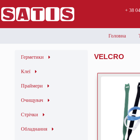
+ 38 0
Головна
VELCRO
Герметики
Клеї
Праймери
Очищувач
Стрічки
Обладнання