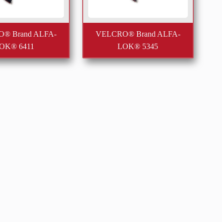
® Brand ALFA-
VELCRO® Brand ALFA-
OK® 6411
LOK® 5345