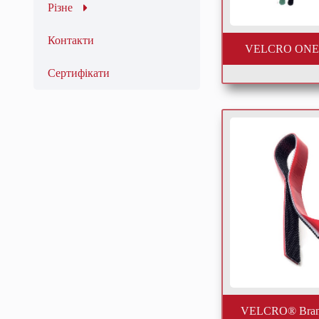
Різне
Контакти
VELCRO ONE
Сертифікати
VELCRO® Bran