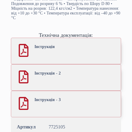
Подовження до розриву 6 % • Твердість по Шору D 80 •
Міцність на розрив: 122,4 кгс/см2 • Температура нанесення:
від +10 до +30 °С • Температура експлуатації: від –40 до +90
°С
Технічна документація:
Інструкція
Інструкція - 2
Інструкція - 3
Артикул
7725105