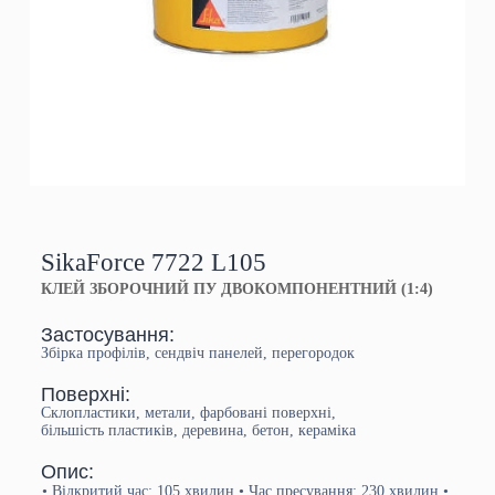
SikaForce 7722 L105
КЛЕЙ ЗБОРОЧНИЙ ПУ ДВОКОМПОНЕНТНИЙ (1:4)
Застосування:
Збірка профілів, сендвіч панелей, перегородок
Поверхні:
Склопластики, метали, фарбовані поверхні,
більшість пластиків, деревина, бетон, кераміка
Опис:
• Відкритий час: 105 хвилин • Час пресування: 230 хвилин •