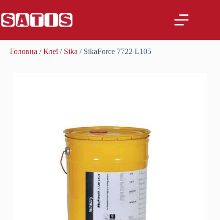
Головна
/
Клеї
/
Sika
/ SikaForce 7722 L105